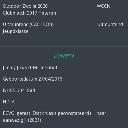
Outdoor Zwolle 2020 WCCN
Clubmatch 2017 Heteren
Uitmuntend (CAC+BOB) Uitmuntend
Jeugdklasse
Gezondheid
Jimmy Jixx v.d. Milligenhof
Geboortedatum 27/04/2016
NHSB
3041884
HD: A
ECVO: getest, Distichiasis geconstateerd ( 1 haar
aanwezig ) (2021)