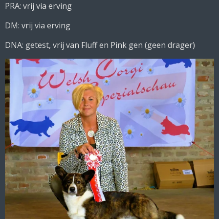
PRA: vrij via erving
DM: vrij via erving
DNA: getest, vrij van Fluff en Pink gen (geen drager)